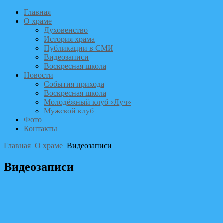
Главная
О храме
Духовенство
История храма
Публикации в СМИ
Видеозаписи
Воскресная школа
Новости
События прихода
Воскресная школа
Молодёжный клуб «Луч»
Мужской клуб
Фото
Контакты
Главная
О храме
Видеозаписи
Видеозаписи