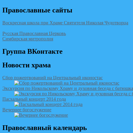
Православные сайты
Воскресная школа при Храме Святителя Николая Чудотворца
Русская Православная Церковь
Симбирская митрополия
Группа ВКонтакте
Новости храма
Сбор пожертвований на Центральный иконостас
Экскурсия по Никольскому Храму и духовная беседа с батюшк
Пасхальный концерт 2014 года
Вечернее богослужение
Православный календарь